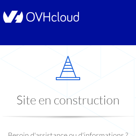
Site en construction
Besoin d'assistance ou d'informations ?